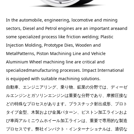
In the automobile, engineering, locomotive and mining
sectors, Diesel and Petrol engines are an important areaand
some specialized process like friction welding; Plastic
Injection Molding, Prototype Dies, Wooden and
MetalPatterns, Piston Machining Line and Vehicle
Aluminium Wheel machining line are critical and
specializedmanufacturing processes. Impact International
is equipped with suitable machining solutions.
自動車、エンジニアリング、乗り物、鉱業の分野では、ディーゼ
ルエンジンとガソリンエンジンは重要な分野であり、摩擦圧接な
どの特殊なプロセスがあります。プラスチック射出成形、プロト
タイプ金型、木製および金属パターン、ピストン加工ラインおよ
び車両アルミニウムホイール加工ラインは、重要で専用的な製造
プロセスです。弊社インパクト・インターナショナルは、適切な