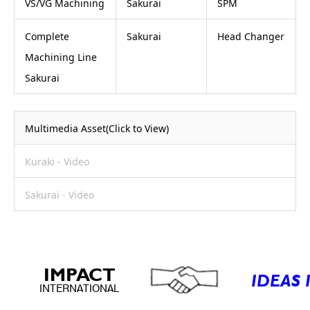
VS/VG Machining
Sakurai
SPM
Complete
Sakurai
Head Changer
Machining Line
Sakurai
Multimedia Asset(Click to View)
Kuraki - Video
Sakurai - Video