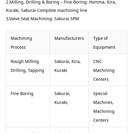
2.Milling, Drilling & Boring – Fine Boring: Homma, Kira,
Kuraki, Sakurai Complete machining line
3.Valve Seat Machining: Sakurai SPM
Machining
Manufacturers
Type of
Process
Equipment
Rough Milling
Sakurai, Kira,
CNC
Drilling, Tapping
Kuraki
Machining
Centers
Fine Boring
Sakurai,
Special
Kuraki,
Machines,
Machining
Centers