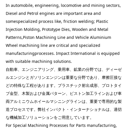
In automobile, engineering, locomotive and mining sectors,
Diesel and Petrol engines are important area and
somespecialized process like, friction welding; Plastic
Injection Molding, Prototype Dies, Wooden and Metal
Patterns,Piston Machining Line and Vehicle Aluminium
Wheel machining line are critical and specialized
manufacturingprocesses. Impact International is equipped
with suitable machining solutions.
自動車、エンジニアリング、乗用車、鉱業の分野では、ディーゼ
ルエンジンとガソリンエンジンは重要な分野であり、摩擦圧接な
どの特殊な工程があります。プラスチック射出成形、プロトタイ
プ金型、木製および金属パターン、ピストン加工ラインおよび車
両アルミニウムホイールマシニングラインは、重要で専用的な製
造プロセスです。弊社インパクト・インターナショナルは、適切
な機械加工ソリューションをご用意しています。
For Special Machining Processes for Parts manufacturing,