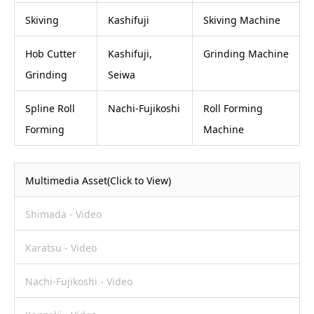
Skiving
Kashifuji
Skiving Machine
Hob Cutter
Kashifuji,
Grinding Machine
Grinding
Seiwa
Spline Roll
Nachi-Fujikoshi
Roll Forming
Forming
Machine
Multimedia Asset(Click to View)
Shimada - Video
Karatsu - Video
Nachi-Fujikoshi - Video