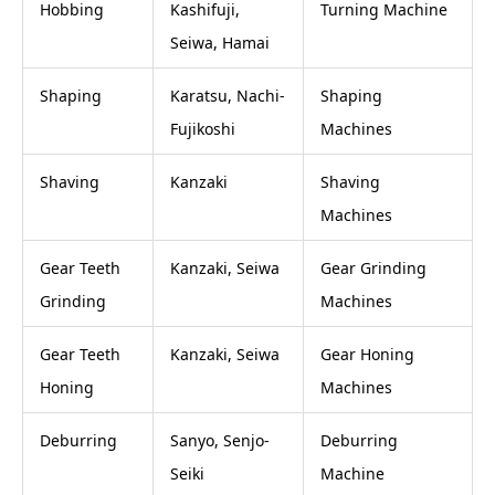
Hobbing
Kashifuji,
Turning Machine
Seiwa, Hamai
Shaping
Karatsu, Nachi-
Shaping
Fujikoshi
Machines
Shaving
Kanzaki
Shaving
Machines
Gear Teeth
Kanzaki, Seiwa
Gear Grinding
Grinding
Machines
Gear Teeth
Kanzaki, Seiwa
Gear Honing
Honing
Machines
Deburring
Sanyo, Senjo-
Deburring
Seiki
Machine