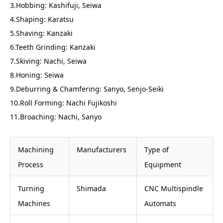
3.Hobbing: Kashifuji, Seiwa
4.Shaping: Karatsu
5.Shaving: Kanzaki
6.Teeth Grinding: Kanzaki
7.Skiving: Nachi, Seiwa
8.Honing: Seiwa
9.Deburring & Chamfering: Sanyo, Senjo-Seiki
10.Roll Forming: Nachi Fujikoshi
11.Broaching: Nachi, Sanyo
Machining
Manufacturers
Type of
Process
Equipment
Turning
Shimada
CNC Multispindle
Machines
Automats